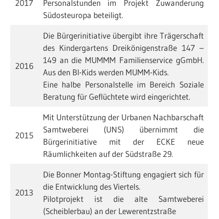
2017
Personalstunden im Projekt Zuwanderung
Südosteuropa beteiligt.
Die Bürgerinitiative übergibt ihre Trägerschaft
des Kindergartens Dreikönigenstraße 147 –
149 an die MUMMM Familienservice gGmbH.
2016
Aus den BI-Kids werden MUMM-Kids.
Eine halbe Personalstelle im Bereich Soziale
Beratung für Geflüchtete wird eingerichtet.
Mit Unterstützung der Urbanen Nachbarschaft
Samtweberei (UNS) übernimmt die
2015
Bürgerinitiative mit der ECKE neue
Räumlichkeiten auf der Südstraße 29.
Die Bonner Montag-Stiftung engagiert sich für
die Entwicklung des Viertels.
2013
Pilotprojekt ist die alte Samtweberei
(Scheiblerbau) an der Lewerentzstraße