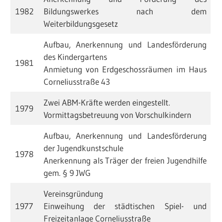
1982
Bildungswerkes nach dem
Weiterbildungsgesetz
Aufbau, Anerkennung und Landesförderung
des Kindergartens
1981
Anmietung von Erdgeschossräumen im Haus
Corneliusstraße 43
Zwei ABM-Kräfte werden eingestellt.
1979
Vormittagsbetreuung von Vorschulkindern
Aufbau, Anerkennung und Landesförderung
der Jugendkunstschule
1978
Anerkennung als Träger der freien Jugendhilfe
gem. § 9 JWG
Vereinsgründung
1977
Einweihung der städtischen Spiel- und
Freizeitanlage Corneliusstraße