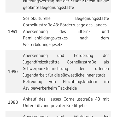
Nutzungsvertrag mit der Stadt Krefeld für die
geplante Begegnungsstätte
Soziokulturelle Begegnungsstätte
Corneliusstraße 43: Förderzusage des Landes
1991
Anerkennung des Eltern- und
Familienbildungswerkes nach dem
Weiterbildungsgesetz
Anerkennung und Förderung der
Jugendfreizeitstätte Corneliusstraße als
Schwerpunkteinrichtung der offenen
1990
Jugendarbeit für die südwestliche Innenstadt
Betreuung von Flüchtlingskindern im
Asylbewerberheim Tackheide
Ankauf des Hauses Corneliusstraße 43 mit
1988
Unterstützung privater Kreditgeber
Anerkennung und Förderung des