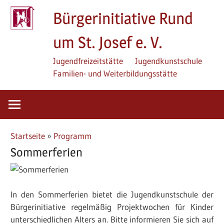
Zum
Bürgerinitiative Rund
Inhalt
springen
um St. Josef e. V.
Jugendfreizeitstätte
Jugendkunstschule
Familien- und Weiterbildungsstätte
Startseite
»
Programm
Sommerferien
In den Sommerferien bietet die Jugendkunstschule der
Bürgerinitiative regelmäßig Projektwochen für Kinder
unterschiedlichen Alters an. Bitte informieren Sie sich auf