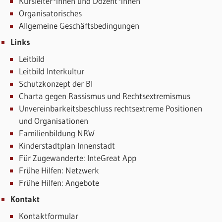
Kursleiter*innen und Dozent*innen
Organisatorisches
Allgemeine Geschäftsbedingungen
Links
Leitbild
Leitbild Interkultur
Schutzkonzept der BI
Charta gegen Rassismus und Rechtsextremismus
Unvereinbarkeitsbeschluss rechtsextreme Positionen
und Organisationen
Familienbildung NRW
Kinderstadtplan Innenstadt
Für Zugewanderte: InteGreat App
Frühe Hilfen: Netzwerk
Frühe Hilfen: Angebote
Kontakt
Kontaktformular