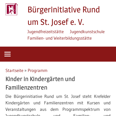
Zum
Bürgerinitiative Rund
Inhalt
springen
um St. Josef e. V.
Jugendfreizeitstätte
Jugendkunstschule
Familien- und Weiterbildungsstätte
Startseite
»
Programm
Kinder in Kindergärten und
Familienzentren
Die Bürgerinitiative Rund um St. Josef steht Krefelder
Kindergärten und Familienzentren mit Kursen und
Veranstaltungen aus dem Programmspektrum von
Jugendkunstschule und Familien- und