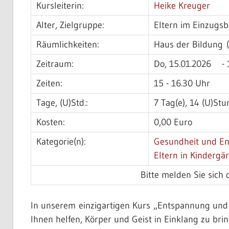
Kursleiterin:
Heike Kreuger
Alter, Zielgruppe:
Eltern im Einzugs
Räumlichkeiten:
Haus der Bildung 
Zeitraum:
Do, 15.01.2026 - 
Zeiten:
15 - 16.30 Uhr
Tage, (U)Std.:
7 Tag(e), 14 (U)St
Kosten:
0,00 Euro
Kategorie(n):
Gesundheit und E
Eltern in Kindergä
Bitte melden Sie sich 
In unserem einzigartigen Kurs „Entspannung und
Ihnen helfen, Körper und Geist in Einklang zu brin