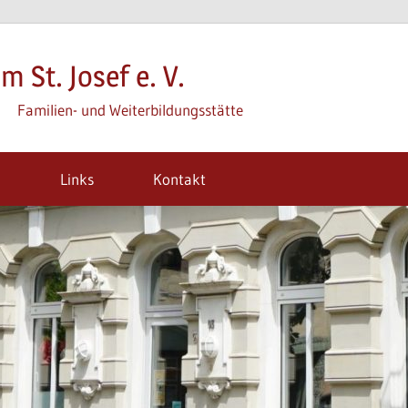
m St. Josef e. V.
Familien- und Weiterbildungsstätte
m
Links
Kontakt