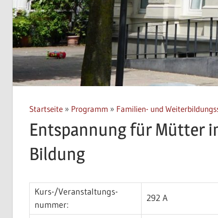
Startseite
»
Programm
»
Familien- und Weiterbildungs
Entspannung für Mütter i
Bildung
Kurs-/­Veran­staltungs­
292 A
nummer: