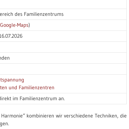
bereich des Familienzentrums
(
Google-Maps
)
16.07.2026
unden
ntspannung
rten und Familienzentren
direkt im Familienzentrum an.
 Harmonie“ kombinieren wir verschiedene Techniken, die
gen.