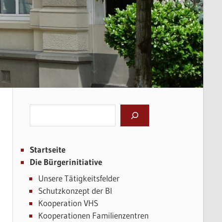
Suchen
Startseite
Die Bürgerinitiative
Unsere Tätigkeitsfelder
Schutzkonzept der BI
Kooperation VHS
Kooperationen Familienzentren