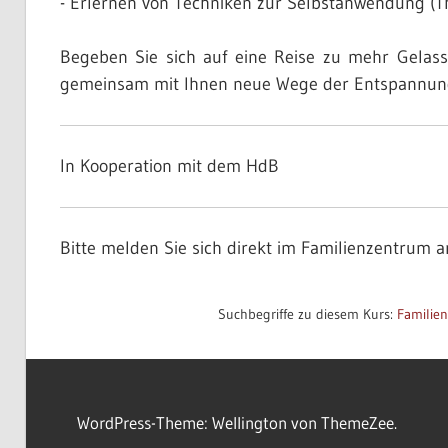
- Erlernen von Techniken zur Selbstanwendung (T
Begeben Sie sich auf eine Reise zu mehr Gelas
gemeinsam mit Ihnen neue Wege der Entspannun
In Kooperation mit dem HdB
Bitte melden Sie sich direkt im Familienzentrum a
Please leave this field empty.
Suchbegriffe zu diesem Kurs:
Familie
WordPress-Theme: Wellington von ThemeZee.