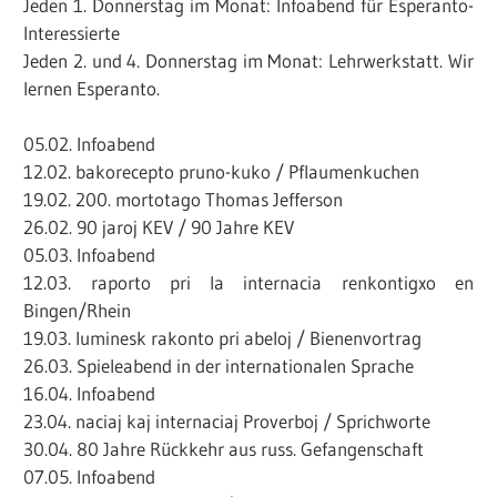
Jeden 1. Donnerstag im Monat: Infoabend für Esperanto-
Interessierte
Jeden 2. und 4. Donnerstag im Monat: Lehrwerkstatt. Wir
lernen Esperanto.
05.02. Infoabend
12.02. bakorecepto pruno-kuko / Pflaumenkuchen
19.02. 200. mortotago Thomas Jefferson
26.02. 90 jaroj KEV / 90 Jahre KEV
05.03. Infoabend
12.03. raporto pri la internacia renkontigxo en
Bingen/Rhein
19.03. luminesk rakonto pri abeloj / Bienenvortrag
26.03. Spieleabend in der internationalen Sprache
16.04. Infoabend
23.04. naciaj kaj internaciaj Proverboj / Sprichworte
30.04. 80 Jahre Rückkehr aus russ. Gefangenschaft
07.05. Infoabend