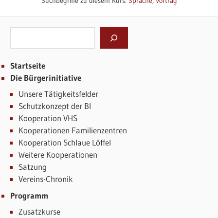
Suchbegriffe zu diesem Kurs:
Sprache
,
Vortrag
Suchen
Startseite
Die Bürgerinitiative
Unsere Tätigkeitsfelder
Schutzkonzept der BI
Kooperation VHS
Kooperationen Familienzentren
Kooperation Schlaue Löffel
Weitere Kooperationen
Satzung
Vereins-Chronik
Programm
Zusatzkurse