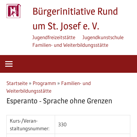
Zum
Bürgerinitiative Rund
Inhalt
springen
um St. Josef e. V.
Jugendfreizeitstätte
Jugendkunstschule
Familien- und Weiterbildungsstätte
Startseite
»
Programm
»
Familien- und
Weiterbildungsstätte
Esperanto - Sprache ohne Grenzen
Kurs-/­Veran­
330
staltungs­nummer: