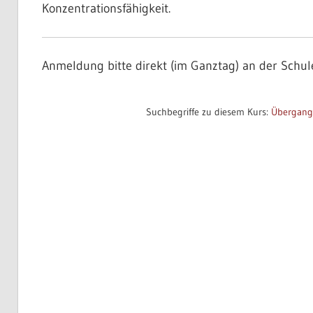
Konzentrationsfähigkeit.
Anmeldung bitte direkt (im Ganztag) an der Schul
Please leave this field empty.
Suchbegriffe zu diesem Kurs:
Übergang 