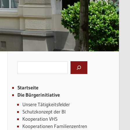
Suchen
Startseite
Die Bürgerinitiative
Unsere Tätigkeitsfelder
Schutzkonzept der BI
Kooperation VHS
Kooperationen Familienzentren