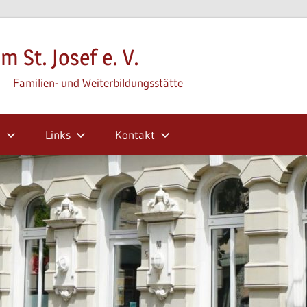
m St. Josef e. V.
Familien- und Weiterbildungsstätte
m
Links
Kontakt