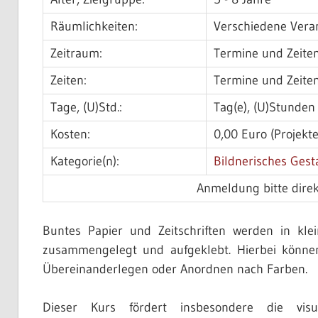
Räumlichkeiten:
Verschiedene Vera
Zeitraum:
Termine und Zeit
Zeiten:
Termine und Zeiten
Tage, (U)Std.:
Tag(e), (U)Stunden
Kosten:
0,00 Euro (Projekt
Kategorie(n):
Bildnerisches Gesta
Anmeldung bitte direk
Buntes Papier und Zeitschriften werden in kle
zusammengelegt und aufgeklebt. Hierbei können
Übereinanderlegen oder Anordnen nach Farben.
Dieser Kurs fördert insbesondere die vis