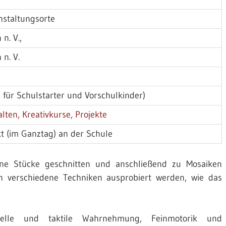
nstaltungsorte
en n. V.,
 n. V.
e für Schulstarter und Vorschulkinder)
lten, Kreativkurse, Projekte
t (im Ganztag) an der Schule
ine Stücke geschnitten und anschließend zu Mosaiken
 verschiedene Techniken ausprobiert werden, wie das
uelle und taktile Wahrnehmung, Feinmotorik und