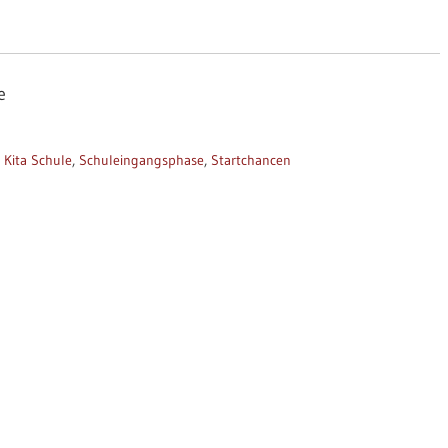
e
Kita Schule
,
Schuleingangsphase
,
Startchancen