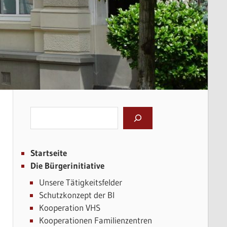
Suchen
Startseite
Die Bürgerinitiative
Unsere Tätigkeitsfelder
Schutzkonzept der BI
Kooperation VHS
Kooperationen Familienzentren