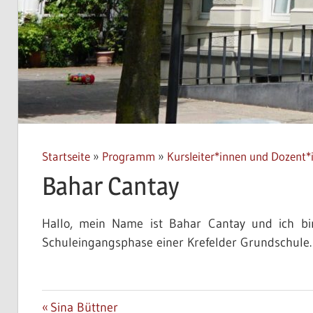
Startseite
»
Programm
»
Kursleiter*innen und Dozent*
Bahar Cantay
Hallo, mein Name ist Bahar Cantay und ich bin
Schuleingangsphase einer Krefelder Grundschule.
Beitrags-
Vorheriger
Sina Büttner