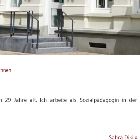
innen
 29 Jahre alt. Ich arbeite als Sozialpädagogin in der
Nächster
Sahra Diki