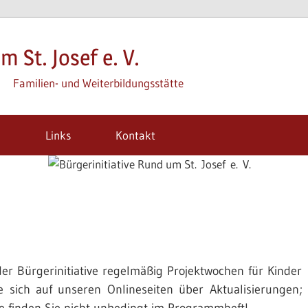
m St. Josef e. V.
Familien- und Weiterbildungsstätte
m
Links
Kontakt
der Bürgerinitiative regelmäßig Projektwochen für Kinder
ie sich auf unseren Onlineseiten über Aktualisierungen;