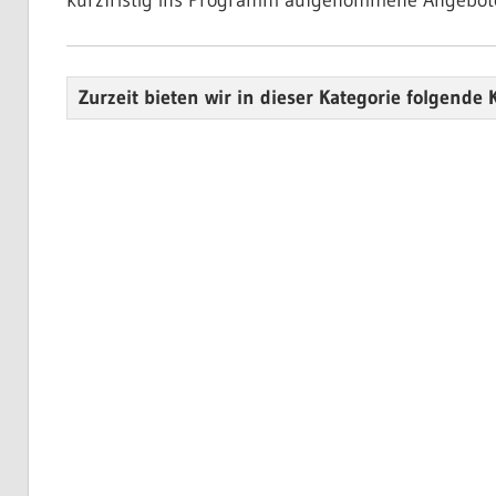
kurzfristig ins Programm aufgenommene Angebote
Zurzeit bieten wir in dieser Kategorie folgende 