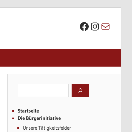
Die BI bei Facebook
Instagra
E-Mail
Suchen
Startseite
Die Bürgerinitiative
Unsere Tätigkeitsfelder