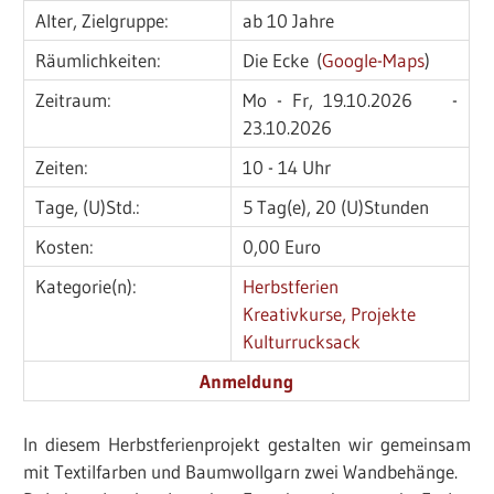
Alter, Zielgruppe:
ab 10 Jahre
Räumlichkeiten:
Die Ecke (
Google-Maps
)
Zeitraum:
Mo - Fr, 19.10.2026 -
23.10.2026
Zeiten:
10 - 14 Uhr
Tage, (U)Std.:
5 Tag(e), 20 (U)Stunden
Kosten:
0,00 Euro
Kategorie(n):
Herbstferien
Kreativkurse, Projekte
Kulturrucksack
Anmeldung
In diesem Herbstferienprojekt gestalten wir gemeinsam
mit Textilfarben und Baumwollgarn zwei Wandbehänge.