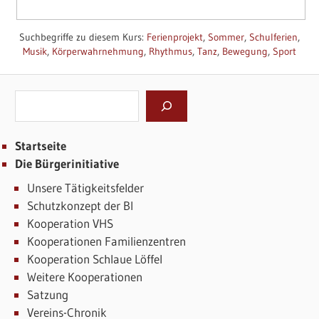
Suchbegriffe zu diesem Kurs:
Ferienprojekt
,
Sommer
,
Schulferien
,
Musik
,
Körperwahrnehmung
,
Rhythmus
,
Tanz
,
Bewegung
,
Sport
Suchen
Startseite
Die Bürgerinitiative
Unsere Tätigkeitsfelder
Schutzkonzept der BI
Kooperation VHS
Kooperationen Familienzentren
Kooperation Schlaue Löffel
Weitere Kooperationen
Satzung
Vereins-Chronik