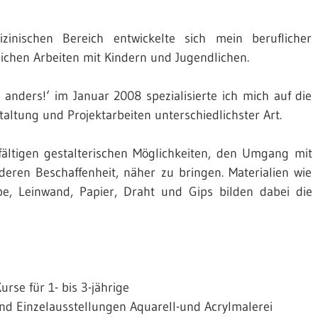
inischen Bereich entwickelte sich mein beruflicher
chen Arbeiten mit Kindern und Jugendlichen.
nders!‘ im Januar 2008 spezialisierte ich mich auf die
taltung und Projektarbeiten unterschiedlichster Art.
lfältigen gestalterischen Möglichkeiten, den Umgang mit
eren Beschaffenheit, näher zu bringen. Materialien wie
arbe, Leinwand, Papier, Draht und Gips bilden dabei die
rse für 1- bis 3-jährige
nd Einzelausstellungen Aquarell-und Acrylmalerei