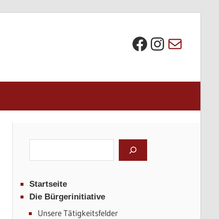
Die BI bei Facebook
Instagra
E-Mail
Suchen
Startseite
Die Bürgerinitiative
Unsere Tätigkeitsfelder