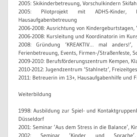
2005: Skikinderbetreuung, Vorschulkindern Skifahr
2005: Pilotprojekt mit ADHS-Kinder, be
Hausaufgabenbetreuung
2006-2008: Ausrichtung von Kindergeburtstagen, ’Kr
2006-2008: Kursleitung und Koordinatorin im Kun
2008: Gründung ‘KREAKTIV… mal anders!‘, kün
Ferienbetreuung, Events, Firmen-/Straßenfeste, S
2009-2010: Berufsförderungszentrum Kempen, Kla
2010-2012: Jugendzentrum ‘Stahlnetz‘, Freizeitg
2011: Betreuerin im 13+, Hausaufgabenhilfe und F
Weiterbildung
1998: Ausbildung zur Spiel- und Kontaktgruppenle
Düsseldorf
2001: Seminar ’Aus dem Stress in die Balance’, Ki
2002: Seminar ’Kinder und Sprache’, Spr