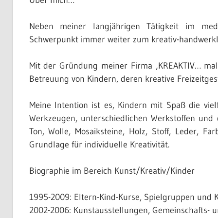
Über mich…
Neben meiner langjährigen Tätigkeit im mediz
Schwerpunkt immer weiter zum kreativ-handwerkli
Mit der Gründung meiner Firma ‚KREAKTIV… mal a
Betreuung von Kindern, deren kreative Freizeitges
Meine Intention ist es, Kindern mit Spaß die vie
Werkzeugen, unterschiedlichen Werkstoffen und d
Ton, Wolle, Mosaiksteine, Holz, Stoff, Leder, F
Grundlage für individuelle Kreativität.
Biographie im Bereich Kunst/Kreativ/Kinder
1995-2009: Eltern-Kind-Kurse, Spielgruppen und Ku
2002-2006: Kunstausstellungen, Gemeinschafts- u