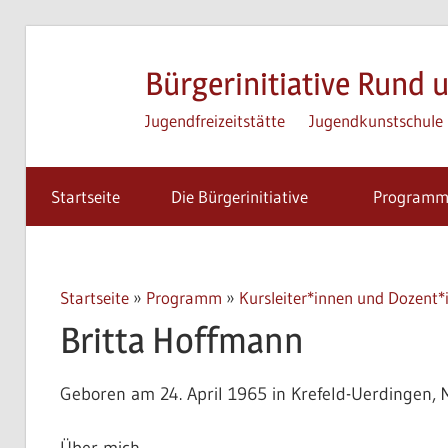
Zum
Inhalt
Bürgerinitiative Rund u
springen
Jugendfreizeitstätte
Jugendkunstschule
Startseite
Die Bürgerinitiative
Program
Startseite
»
Programm
»
Kursleiter*innen und Dozent*
Britta Hoffmann
Geboren am 24. April 1965 in Krefeld-Uerdingen, 