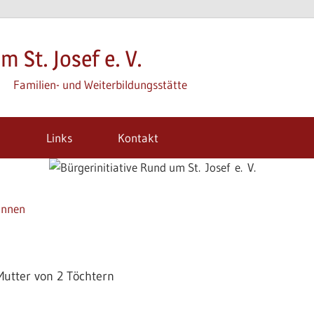
m St. Josef e. V.
Familien- und Weiterbildungsstätte
m
Links
Kontakt
innen
Mutter von 2 Töchtern