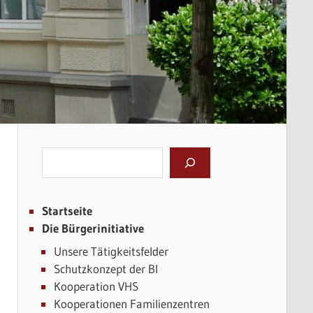
Suchen
Startseite
Die Bürgerinitiative
Unsere Tätigkeitsfelder
Schutzkonzept der BI
Kooperation VHS
Kooperationen Familienzentren