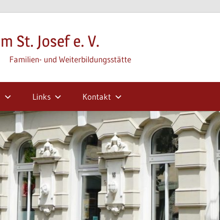
m St. Josef e. V.
Familien- und Weiterbildungsstätte
m
Links
Kontakt