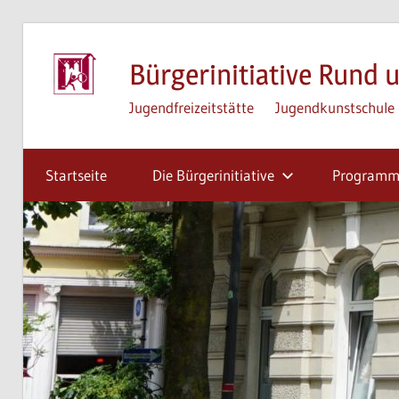
Zum
Inhalt
Bürgerinitiative Rund u
springen
Jugendfreizeitstätte
Jugendkunstschule
Startseite
Die Bürgerinitiative
Program