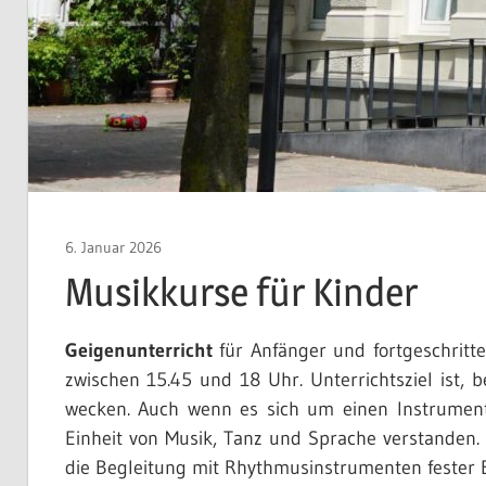
6. Januar 2026
bi-admin
Musikkurse für Kinder
Geigenunterricht
für Anfänger und fortgeschritte
zwischen 15.45 und 18 Uhr. Unterrichtsziel ist,
wecken. Auch wenn es sich um einen Instrumenta
Einheit von Musik, Tanz und Sprache verstande
die Begleitung mit Rhythmus­instrumenten fester B