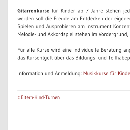
Gitarrenkurse
für Kinder ab 7 Jahre stehen je
werden soll die Freude am Entdecken der eigene
Spielen und Ausprobieren am Instrument Konzen­tra
Melodie- und Akkordspiel stehen im Vorder­grund, N
Für alle Kurse wird eine individuelle Beratung 
das Kursentgelt über das Bildungs- und Teilhabepa
Information und Anmeldung:
Musikkurse für Kinde
AKTUELL
Beitragsnavigation
Vorheriger
Eltern-Kind-Turnen
Beitrag: