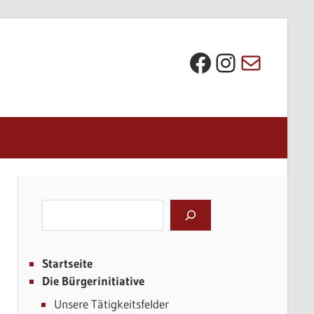
Die BI bei Facebook
Instagra
E-Mail
Suchen
Startseite
Die Bürgerinitiative
Unsere Tätigkeitsfelder