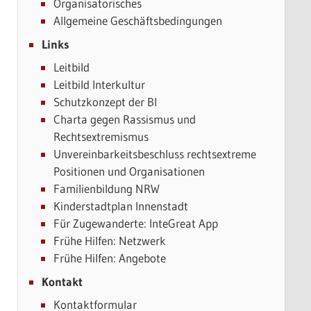
Organisatorisches
Allgemeine Geschäftsbedingungen
Links
Leitbild
Leitbild Interkultur
Schutzkonzept der BI
Charta gegen Rassismus und
Rechtsextremismus
Unvereinbarkeitsbeschluss rechtsextreme
Positionen und Organisationen
Familienbildung NRW
Kinderstadtplan Innenstadt
Für Zugewanderte: InteGreat App
Frühe Hilfen: Netzwerk
Frühe Hilfen: Angebote
Kontakt
Kontaktformular