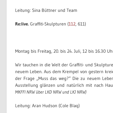
Leitung: Sina Büttner und Team
Re:live.
Graffiti-Skulpturen (
112
, 611)
Montag bis Freitag, 20. bis 24. Juli, 12 bis 16.30 Uh
Wir tauchen in die Welt der Graffiti- und Skulptu
neuem Leben. Aus dem Krempel von gestern kreie
der Frage „Muss das weg?“ Die zu neuem Leben 
Ausstellung glänzen und natürlich mit nach H
MKFFI NRW über LKD NRW und LKJ NRW)
Leitung: Aran Hudson (Cole Blaq)