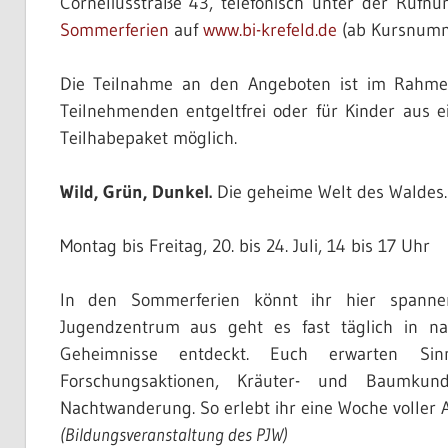
Corneliusstraße 43, telefonisch unter der Ruf
Sommerferien
auf
www.bi-krefeld.de
(ab Kursnumm
Die Teilnahme an den Angeboten ist im Rahmen 
Teilnehmenden entgeltfrei oder für Kinder aus
Teilhabepaket möglich.
Wild, Grün, Dunkel.
Die geheime Welt des Waldes.
Montag bis Freitag, 20. bis 24. Juli, 14 bis 17 Uhr
In den Sommerferien könnt ihr hier span
Jugendzentrum aus geht es fast täglich in na
Geheimnisse entdeckt. Euch erwarten Sin
Forschungsaktionen, Kräuter- und Baumkund
Nachtwanderung. So erlebt ihr eine Woche voller
(Bildungsveranstaltung des PJW)