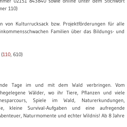
nummer 02151 843840 sowie online unter dem Stichwort
er 110)
von Kulturrucksack bzw. Projektförderungen für alle
 einkommensschwachen Familien über das Bildungs- und
 (
110
, 610)
nende Tage im und mit dem Wald verbringen. Vom
hegelegene Wälder, wo ihr Tiere, Pflanzen und viele
nesparcours, Spiele im Wald, Naturerkundungen,
e, kleine Survival-Aufgaben und eine aufregende
 Abenteuer, Naturmomente und echter Wildnis! Ab 8 Jahre