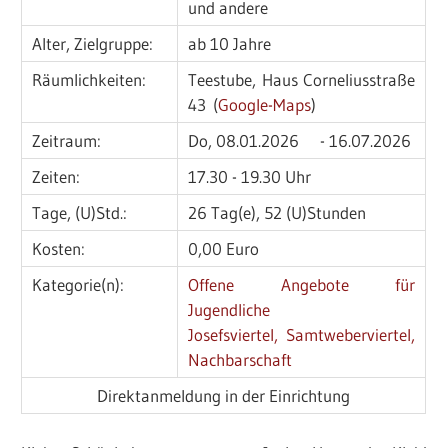
und andere
Alter, Zielgruppe:
ab 10 Jahre
Räumlichkeiten:
Teestube, Haus Corneliusstraße
43 (
Google-Maps
)
Zeitraum:
Do, 08.01.2026 - 16.07.2026
Zeiten:
17.30 - 19.30 Uhr
Tage, (U)Std.:
26 Tag(e), 52 (U)Stunden
Kosten:
0,00 Euro
Kategorie(n):
Offene Angebote für
Jugendliche
Josefsviertel, Samtweberviertel,
Nachbarschaft
Direktanmeldung in der Einrichtung