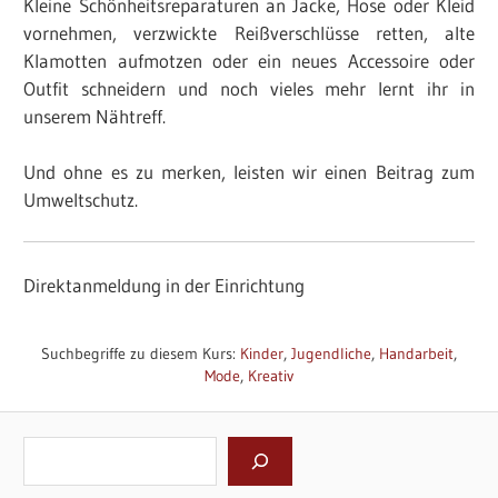
Kleine Schönheitsreparaturen an Jacke, Hose oder Kleid
vornehmen, verzwickte Reißverschlüsse retten, alte
Klamotten aufmotzen oder ein neues Accessoire oder
Outfit schneidern und noch vieles mehr lernt ihr in
unserem Nähtreff.
Und ohne es zu merken, leisten wir einen Beitrag zum
Umweltschutz.
Direktanmeldung in der Einrichtung
Please leave this field empty.
Suchbegriffe zu diesem Kurs:
Kinder
,
Jugendliche
,
Handarbeit
,
Mode
,
Kreativ
Suchen