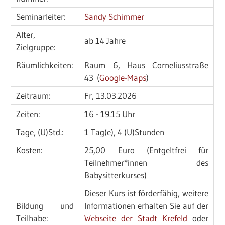
Seminarleiter:
Sandy Schimmer
Alter,
ab 14 Jahre
Zielgruppe:
Räumlichkeiten:
Raum 6, Haus Corneliusstraße
43 (
Google-Maps
)
Zeitraum:
Fr, 13.03.2026
Zeiten:
16 - 19.15 Uhr
Tage, (U)Std.:
1 Tag(e), 4 (U)Stunden
Kosten:
25,00 Euro (Entgeltfrei für
Teilnehmer*innen des
Babysitterkurses)
Dieser Kurs ist förderfähig, weitere
Bildung und
Informationen erhalten Sie auf der
Teilhabe:
Webseite der Stadt Krefeld
oder