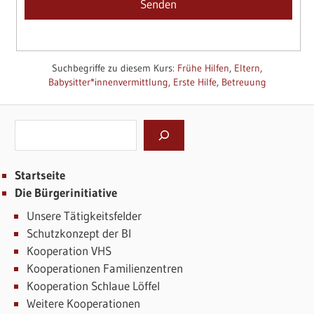
Suchbegriffe zu diesem Kurs:
Frühe Hilfen
,
Eltern
,
Babysitter*innenvermittlung
,
Erste Hilfe
,
Betreuung
Suchen
Startseite
Die Bürgerinitiative
Unsere Tätigkeitsfelder
Schutzkonzept der BI
Kooperation VHS
Kooperationen Familienzentren
Kooperation Schlaue Löffel
Weitere Kooperationen