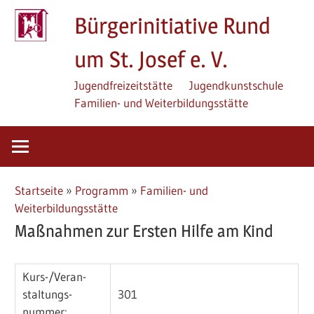
Zum
Bürgerinitiative Rund
Inhalt
springen
um St. Josef e. V.
Jugendfreizeitstätte
Jugendkunstschule
Familien- und Weiterbildungsstätte
Startseite
»
Programm
»
Familien- und
Weiterbildungsstätte
Maßnahmen zur Ersten Hilfe am Kind
Kurs-/­Veran­
staltungs­
301
nummer: