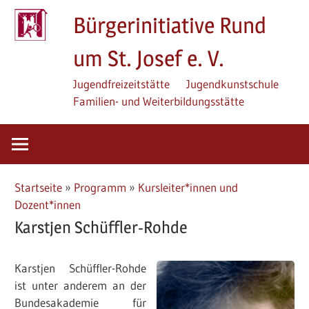
Zum
Bürgerinitiative Rund
Inhalt
springen
um St. Josef e. V.
Jugendfreizeitstätte
Jugendkunstschule
Familien- und Weiterbildungsstätte
Startseite
»
Programm
»
Kursleiter*innen und
Dozent*innen
Karstjen Schüffler-Rohde
Karstjen Schüffler-Rohde
ist unter anderem an der
Bundesakademie für