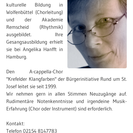
kulturelle Bildung in
Wolfenbüttel (Chorleitung)
und der Akademie
Remscheid (Rhythmik)
ausgebildet. Ihre
Gesangsausbildung erhielt
sie bei Angelika Hanfft in
Hamburg.
Den A-cappella-Chor
"Krefelder Klangfarben" der Bürgerinitiative Rund um St.
Josef leitet sie seit 1999.
Wir nehmen gern in allen Stimmen Neuzugänge auf.
Rudimentäre Notenkenntnisse und irgendeine Musik-
Erfahrung (Chor oder Instrument) sind erforderlich.
Kontakt:
Telefon 02154 8147783